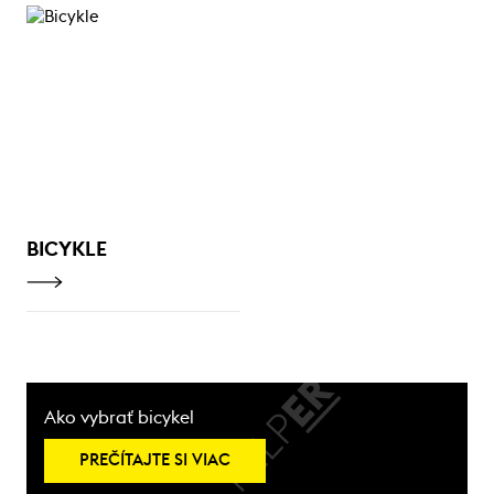
BICYKLE
Ako vybrať bicykel
PREČÍTAJTE SI VIAC