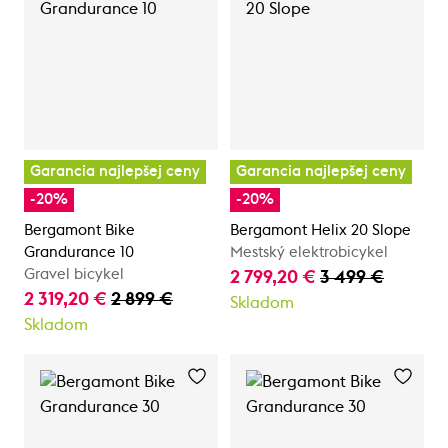
Garancia najlepšej ceny
Garancia najlepšej ceny
-20%
-20%
Bergamont Bike
Bergamont Helix 20 Slope
Grandurance 10
Mestský elektrobicykel
Gravel bicykel
2 799,20 €
3 499 €
2 319,20 €
2 899 €
Skladom
Skladom