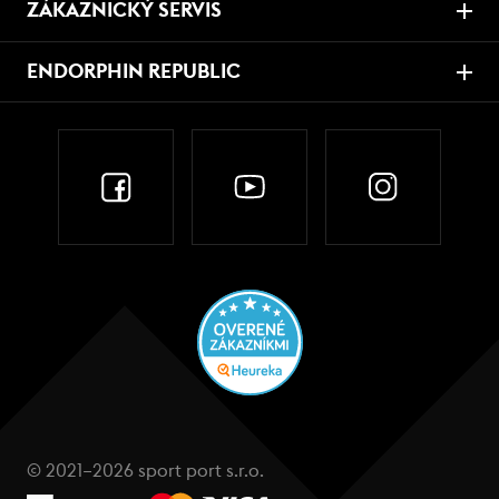
ZÁKAZNICKÝ SERVIS
ENDORPHIN REPUBLIC
© 2021–2026 sport port s.r.o.