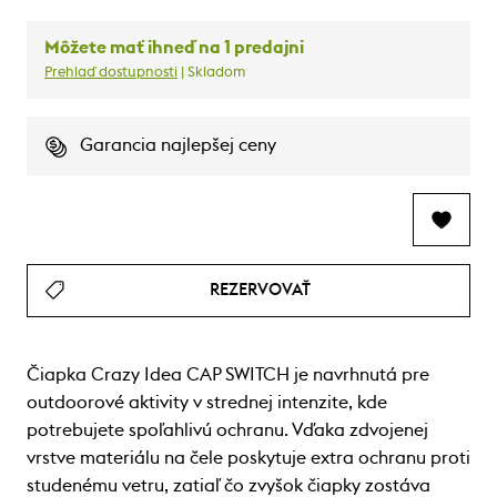
Môžete mať ihneď na 1 predajni
Prehlaď dostupnosti
| Skladom
Garancia najlepšej ceny
REZERVOVAŤ
Čiapka Crazy Idea CAP SWITCH je navrhnutá pre
outdoorové aktivity v strednej intenzite, kde
potrebujete spoľahlivú ochranu. Vďaka zdvojenej
vrstve materiálu na čele poskytuje extra ochranu proti
studenému vetru, zatiaľ čo zvyšok čiapky zostáva