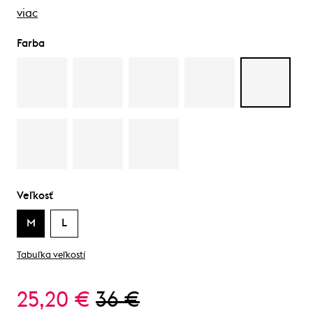
viac
Farba
Veľkosť
M
L
Tabuľka veľkostí
25,20 €
36 €