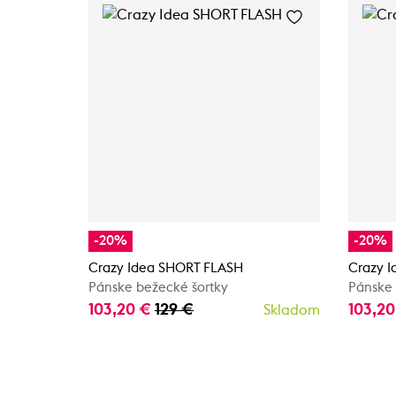
-20%
-20%
Crazy Idea SHORT FLASH
Crazy 
Pánske bežecké šortky
Pánske 
103,20 €
129 €
103,2
Skladom