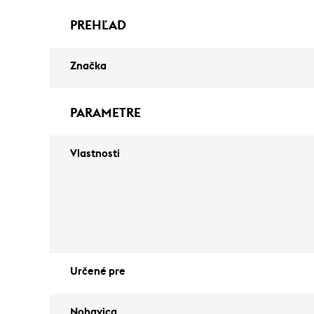
PREHĽAD
Značka
PARAMETRE
Vlastnosti
Určené pre
Nohavica