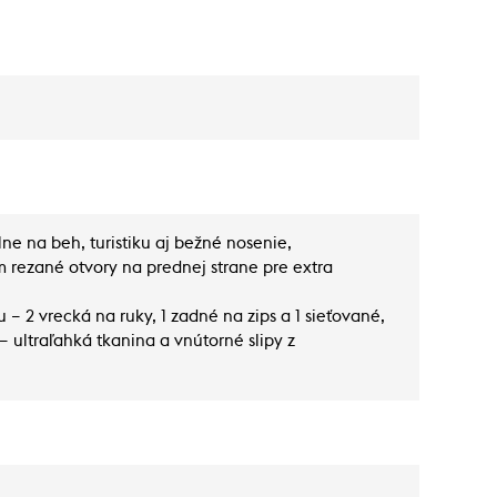
ne na beh, turistiku aj bežné nosenie,
m rezané otvory na prednej strane pre extra
 – 2 vrecká na ruky, 1 zadné na zips a 1 sieťované,
 ultraľahká tkanina a vnútorné slipy z