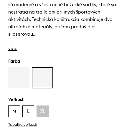
sú moderné a všestranné bežecké šortky, ktoré sa
nestratia na traile ani pri iných športových
aktivitách. Technická konštrukcia kombinuje dva
ultraľahké materiály, pričom predný diel
s laserovou…
viac
Farba
Veľkosť
M
L
XL
Tabuľka veľkostí