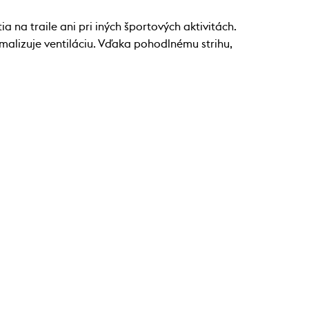
na traile ani pri iných športových aktivitách.
malizuje ventiláciu. Vďaka pohodlnému strihu,