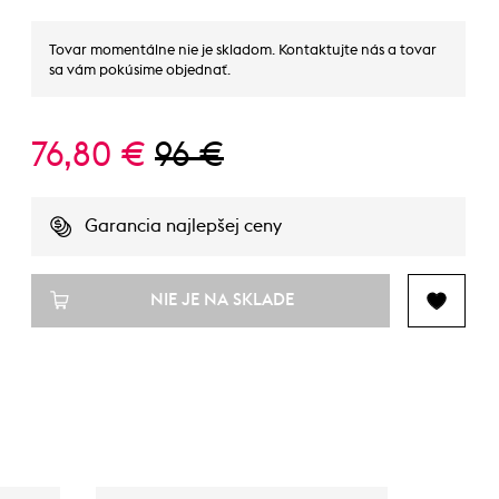
Tovar momentálne nie je skladom. Kontaktujte nás a tovar
sa vám pokúsime objednať.
76,80 €
96 €
Garancia najlepšej ceny
NIE JE NA SKLADE