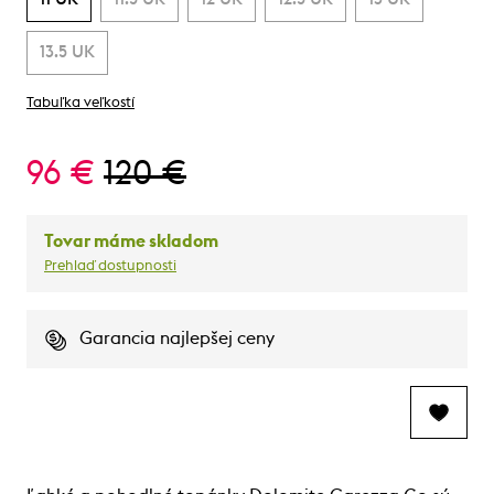
13.5 UK
Tabuľka veľkostí
96 €
120 €
Tovar máme skladom
Prehlaď dostupnosti
Garancia najlepšej ceny