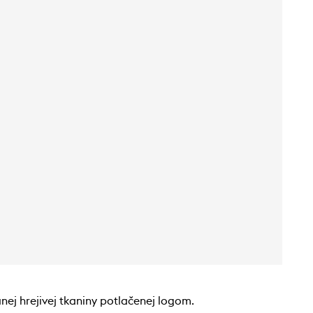
ej hrejivej tkaniny potlačenej logom.