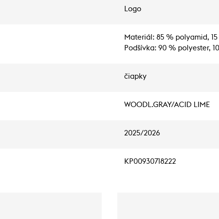
Logo
Materiál: 85 % polyamid, 15
Podšívka: 90 % polyester, 1
čiapky
WOODL.GRAY/ACID LIME
2025/2026
KP00930718222