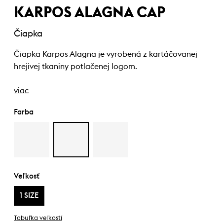
KARPOS ALAGNA CAP
Čiapka
Čiapka Karpos Alagna je vyrobená z kartáčovanej
hrejivej tkaniny potlačenej logom.
viac
Farba
Veľkosť
1 SIZE
Tabuľka veľkostí