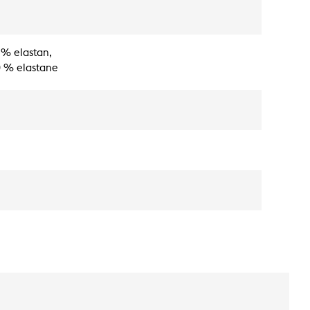
 % elastan,
0 % elastane