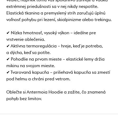
extrémnej priedušnosti sa v nej nikdy nespotíte.
Elastická tkanina a premyslený strih zaručujú úplnú
voľnosť pohybu pri lezení, skialpinizme alebo trekingu.
✔ Nízka hmotnosť, vysoký výkon – ideálne pre
vrstvenie oblečenia.
✔ Aktívna termoregulácia – hreje, keď je potreba,
a dýcha, keď sa potíte.
✔ Pohodlie na prvom mieste – elastické lemy držia
mikinu na svojom mieste.
✔ Tvarovaná kapucňa – priliehavá kapucňa sa zmestí
pod helmu a chráni pred vetrom.
Oblečte si Antermoia Hoodie a zažite, čo znamená
pohyb bez limitov.