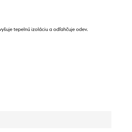
šuje tepelnú izoláciu a odľahčuje odev.