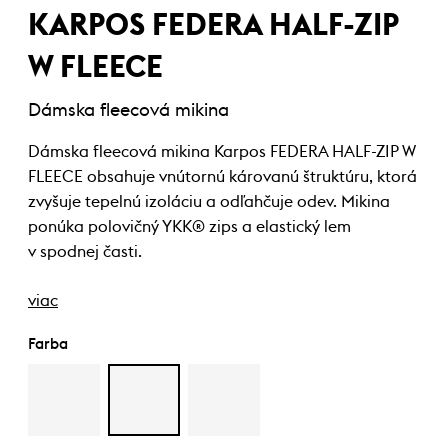
KARPOS FEDERA HALF-ZIP
W FLEECE
Dámska fleecová mikina
Dámska fleecová mikina Karpos FEDERA HALF-ZIP W
FLEECE obsahuje vnútornú károvanú štruktúru, ktorá
zvyšuje tepelnú izoláciu a odľahčuje odev. Mikina
ponúka polovičný YKK® zips a elastický lem
v spodnej časti.
viac
Farba