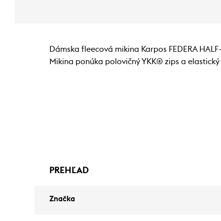
Dámska fleecová mikina Karpos FEDERA HALF-ZI
Mikina ponúka polovičný YKK® zips a elastický 
PREHĽAD
Značka