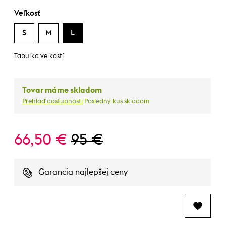
Veľkosť
S
M
L
Tabuľka veľkostí
Tovar máme skladom
Prehlaď dostupnosti
Posledný kus skladom
66,50 €
95 €
Garancia najlepšej ceny