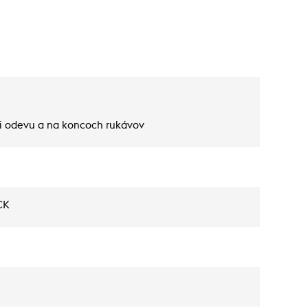
sti odevu a na koncoch rukávov
CK