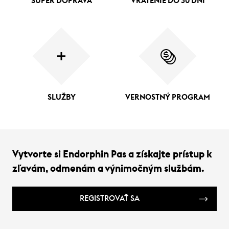
SUPER DOPRAVA
VRÁTENIE DO 30 DNÍ
SLUŽBY
VERNOSTNÝ PROGRAM
Vytvorte si Endorphin Pas a získajte prístup k
zľavám, odmenám a výnimočným službám.
REGISTROVAŤ SA