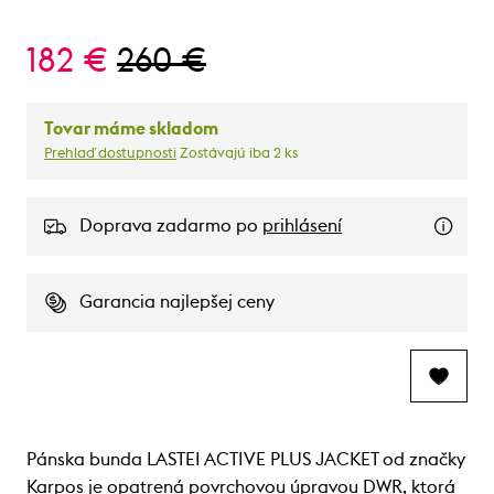
182 €
260 €
Tovar máme skladom
Prehlaď dostupnosti
Zostávajú iba 2 ks
Doprava zadarmo po
prihlásení
Garancia najlepšej ceny
Pánska bunda LASTEI ACTIVE PLUS JACKET od značky
Karpos je opatrená povrchovou úpravou DWR, ktorá