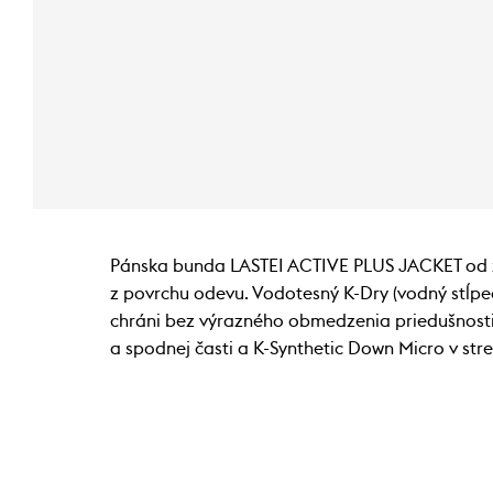
Pánska bunda LASTEI ACTIVE PLUS JACKET od 
z povrchu odevu. Vodotesný K-Dry (vodný stĺpec
chráni bez výrazného obmedzenia priedušnosti. 
a spodnej časti a K-Synthetic Down Micro v str