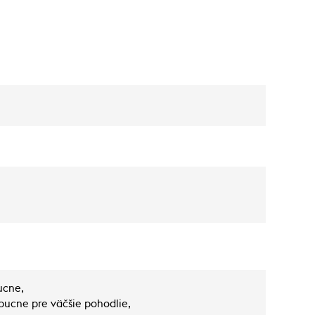
ucne,
pucne pre väčšie pohodlie,