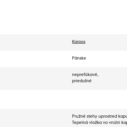
Karpos
Pánske
neprefúkavé,
priedušné
Pružné stehy uprostred kap
Tepelná vložka vo vnútri ka