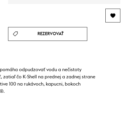
REZERVOVAŤ
 pomáha odpudzovať vodu a nečistoty
 zatiaľ čo K-Shell na prednej a zadnej strane
ctive 100 na rukávoch, kapucni, bokoch
K®.