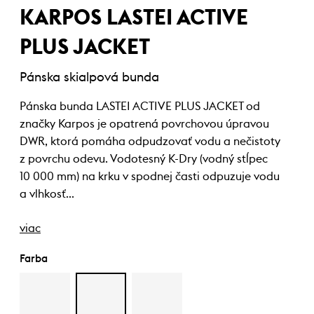
KARPOS LASTEI ACTIVE
PLUS JACKET
Pánska skialpová bunda
Pánska bunda LASTEI ACTIVE PLUS JACKET od
značky Karpos je opatrená povrchovou úpravou
DWR, ktorá pomáha odpudzovať vodu a nečistoty
z povrchu odevu. Vodotesný K-Dry (vodný stĺpec
10 000 mm) na krku v spodnej časti odpuzuje vodu
a vlhkosť…
viac
Farba