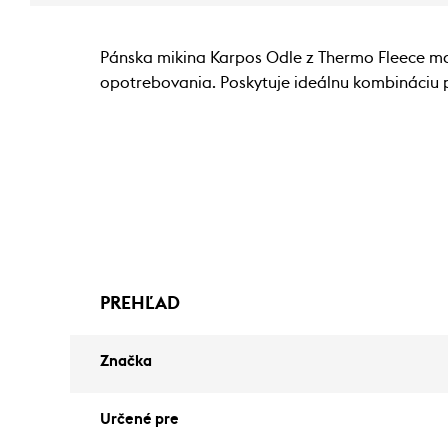
Pánska mikina Karpos Odle z Thermo Fleece mat
opotrebovania. Poskytuje ideálnu kombináciu p
PREHĽAD
Značka
Určené pre