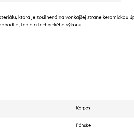
eriálu, ktorá je zosilnená na vonkajšej strane keramickou ú
ohodlia, tepla a technického výkonu.
Karpos
Pánske