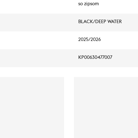
so zipsom
BLACK/DEEP WATER
2025/2026
KP00630477007