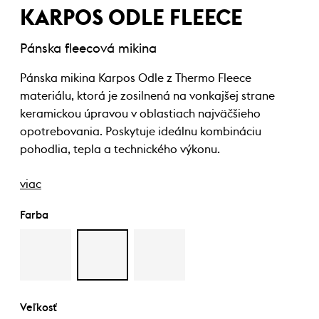
KARPOS ODLE FLEECE
Pánska fleecová mikina
Pánska mikina Karpos Odle z Thermo Fleece
materiálu, ktorá je zosilnená na vonkajšej strane
keramickou úpravou v oblastiach najväčšieho
opotrebovania. Poskytuje ideálnu kombináciu
pohodlia, tepla a technického výkonu.
viac
Farba
Veľkosť