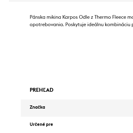
Pánska mikina Karpos Odle z Thermo Fleece mat
opotrebovania. Poskytuje ideálnu kombináciu p
PREHĽAD
Značka
Určené pre