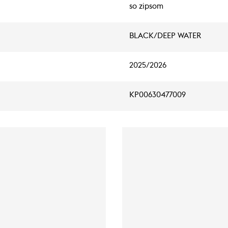
so zipsom
BLACK/DEEP WATER
2025/2026
KP00630477009