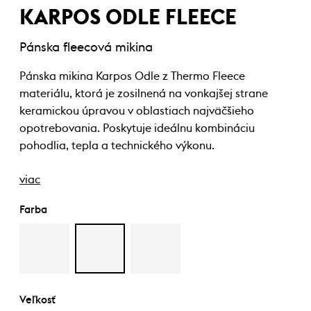
KARPOS ODLE FLEECE
Pánska fleecová mikina
Pánska mikina Karpos Odle z Thermo Fleece
materiálu, ktorá je zosilnená na vonkajšej strane
keramickou úpravou v oblastiach najväčšieho
opotrebovania. Poskytuje ideálnu kombináciu
pohodlia, tepla a technického výkonu.
viac
Farba
Veľkosť