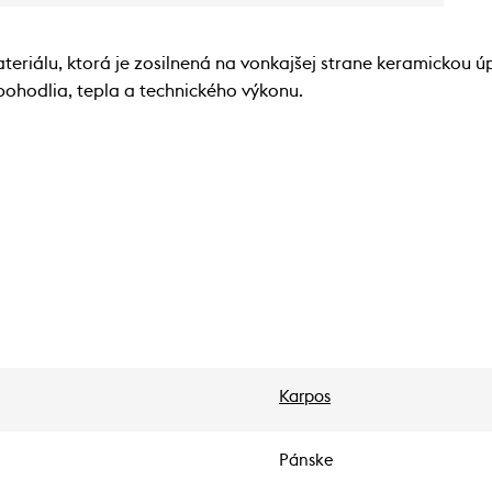
eriálu, ktorá je zosilnená na vonkajšej strane keramickou ú
ohodlia, tepla a technického výkonu.
Karpos
Pánske