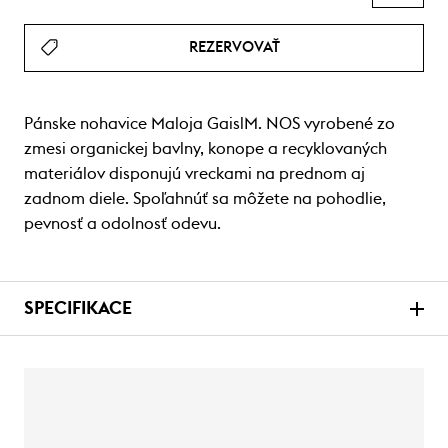
REZERVOVAŤ
Pánske nohavice Maloja GaislM. NOS vyrobené zo
zmesi organickej bavlny, konope a recyklovaných
materiálov disponujú vreckami na prednom aj
zadnom diele. Spoľahnúť sa môžete na pohodlie,
pevnosť a odolnosť odevu.
SPECIFIKACE