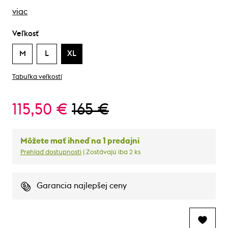
viac
Veľkosť
M
L
XL
Tabuľka veľkostí
115,50 €
165 €
Môžete mať ihneď na 1 predajni
Prehlaď dostupnosti
| Zostávajú iba 2 ks
Garancia najlepšej ceny