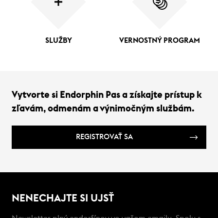
SLUŽBY
VERNOSTNÝ PROGRAM
Vytvorte si Endorphin Pas a získajte prístup k
zľavám, odmenám a výnimočným službám.
REGISTROVAŤ SA
NENECHAJTE SI UJSŤ