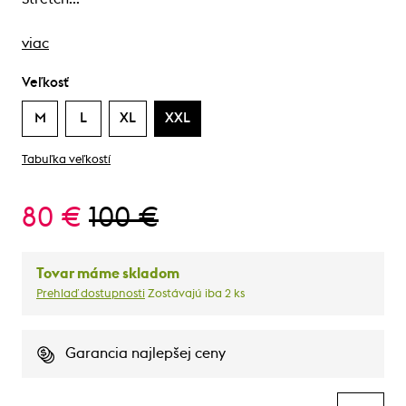
viac
Veľkosť
M
L
XL
XXL
Tabuľka veľkostí
80 €
100 €
Tovar máme skladom
Prehlaď dostupnosti
Zostávajú iba 2 ks
Garancia najlepšej ceny