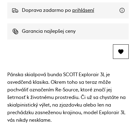
Doprava zadarmo po
prihlásení
Garancia najlepšej ceny
Pánska skialpová bunda SCOTT Explorair 3L je
osvedčená klasika. Okrem toho sa teraz môže
pochváliť označením Re-Source, ktoré značí jej
šetrnosť k životnému prostrediu. Či už sa chystáte na
skialpinistický výlet, na zjazdovku alebo len na
prechádzku zasneženou krajinou, model Explorair 3L
vás nikdy nesklame.