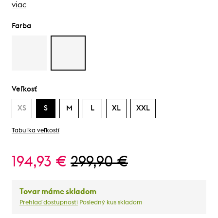
viac
Farba
Veľkosť
XS
S
M
L
XL
XXL
Tabuľka veľkostí
194,93 €
299,90 €
Tovar máme skladom
Prehlaď dostupnosti
Posledný kus skladom