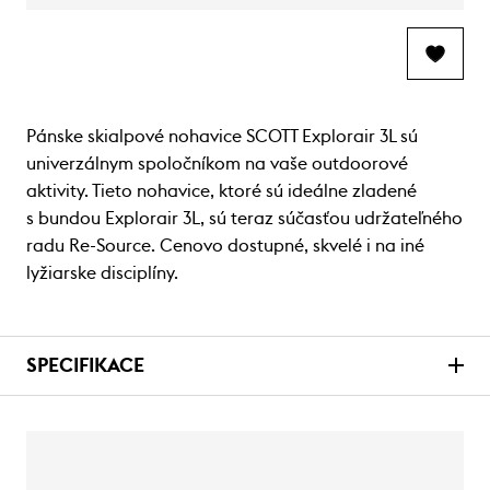
Pánske skialpové nohavice SCOTT Explorair 3L sú
univerzálnym spoločníkom na vaše outdoorové
aktivity. Tieto nohavice, ktoré sú ideálne zladené
s bundou Explorair 3L, sú teraz súčasťou udržateľného
radu Re-Source. Cenovo dostupné, skvelé i na iné
lyžiarske disciplíny.
SPECIFIKACE