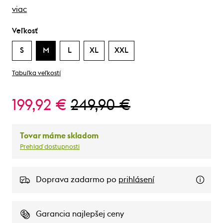
viac
Veľkosť
S
M
L
XL
XXL
Tabuľka veľkostí
199,92 €
249,90 €
Tovar máme skladom
Prehlaď dostupnosti
Doprava zadarmo po
prihlásení
Garancia najlepšej ceny