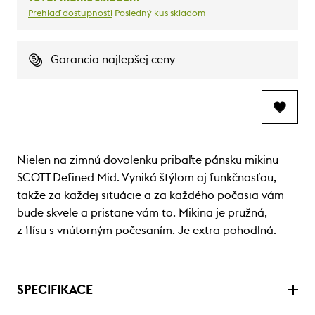
Prehlaď dostupnosti
Posledný kus skladom
Garancia najlepšej ceny
Nielen na zimnú dovolenku pribaľte pánsku mikinu
SCOTT Defined Mid. Vyniká štýlom aj funkčnosťou,
takže za každej situácie a za každého počasia vám
bude skvele a pristane vám to. Mikina je pružná,
z flísu s vnútorným počesaním. Je extra pohodlná.
SPECIFIKACE