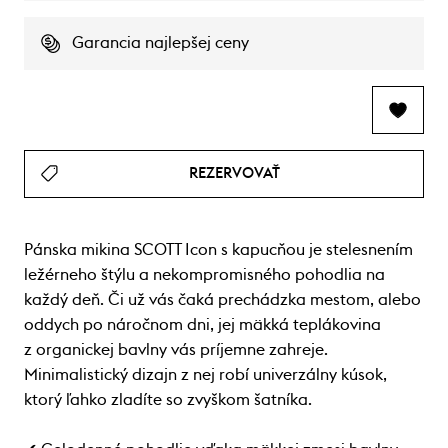
Garancia najlepšej ceny
REZERVOVAŤ
Pánska mikina SCOTT Icon s kapucňou je stelesnením
ležérneho štýlu a nekompromisného pohodlia na
každý deň. Či už vás čaká prechádzka mestom, alebo
oddych po náročnom dni, jej mäkká teplákovina
z organickej bavlny vás príjemne zahreje.
Minimalistický dizajn z nej robí univerzálny kúsok,
ktorý ľahko zladíte so zvyškom šatníka.