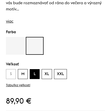
vás bude rozmaznávať od rána do večera a výrazný
motív…
viac
Farba
Veľkosť
S
M
L
XL
XXL
Tabuľka veľkostí
89,90 €