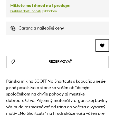
Môžete mať ihneď na 1 predajni
Prehlaď dostupnosti
| Skladom
Garancia najlepšej ceny
REZERVOVAŤ
Pánska mikina SCOTT No Shortcuts s kapucňou nesie
jasné posolstvo a stane sa vaším obľúbeným
spoločníkom na chvíle pohody aj mestské
dobrodružstvá. Príjemný materiál z organickej bavlny
vás bude rozmaznávať od rána do večera a výrazný
motív „No Shortcuts“ na hrudi ukáže vašu vášeň pre