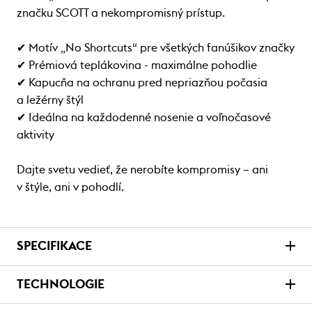
značku SCOTT a nekompromisný prístup.
✔ Motív „No Shortcuts“ pre všetkých fanúšikov značky
✔ Prémiová teplákovina - maximálne pohodlie
✔ Kapucňa na ochranu pred nepriazňou počasia
a ležérny štýl
✔ Ideálna na každodenné nosenie a voľnočasové
aktivity
Dajte svetu vedieť, že nerobíte kompromisy – ani
v štýle, ani v pohodlí.
SPECIFIKACE
TECHNOLOGIE