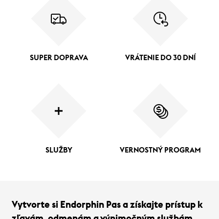
SUPER DOPRAVA
VRÁTENIE DO 30 DNÍ
SLUŽBY
VERNOSTNÝ PROGRAM
Vytvorte si Endorphin Pas a získajte prístup k
zľavám, odmenám a výnimočným službám.