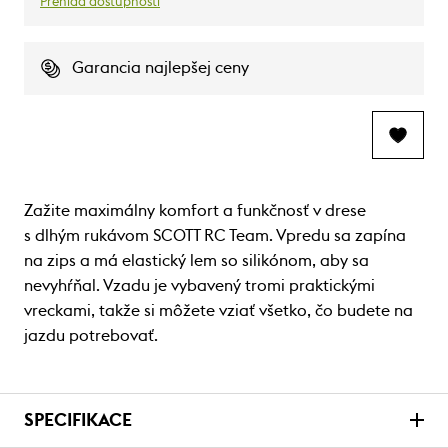
Prehlaď dostupnosti
Garancia najlepšej ceny
Zažite maximálny komfort a funkčnosť v drese
s dlhým rukávom SCOTT RC Team. Vpredu sa zapína
na zips a má elastický lem so silikónom, aby sa
nevyhŕňal. Vzadu je vybavený tromi praktickými
vreckami, takže si môžete vziať všetko, čo budete na
jazdu potrebovať.
SPECIFIKACE