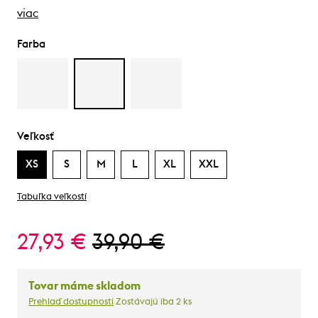
viac
Farba
Veľkosť
XS
S
M
L
XL
XXL
Tabuľka veľkostí
27,93 €
39,90 €
Tovar máme skladom
Prehlaď dostupnosti
Zostávajú iba 2 ks