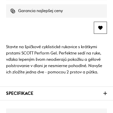
Garancia najlepšej ceny
Stavte na špičkové cyklistické rukavice s krátkymi
prstami SCOTT Perform Gel. Perfektne sedí na ruke,
vďaka lepeným švom neodierajú pokožku a gélové
polstrovanie v dlani je nesmierne pohodlné. Navyše
ich zložíte jedna dve - pomocou 2 prstov a pútka.
SPECIFIKACE