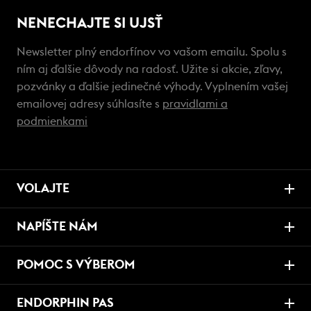
NENECHAJTE SI UJSŤ
Newsletter plný endorfínov vo vašom emailu. Spolu s
ním aj ďalšie dôvody na radosť. Užite si akcie, zľavy,
pozvánky a ďalšie jedinečné výhody. Vyplnením vašej
emailovej adresy súhlasíte s
pravidlami a
podmienkami
VOLAJTE
NAPÍŠTE NÁM
POMOC S VÝBEROM
ENDORPHIN PAS