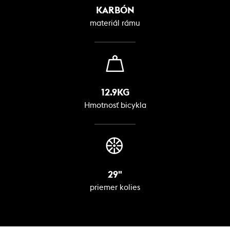
KARBÓN
materiál rámu
12.9KG
Hmotnosť bicykla
29"
priemer kolies