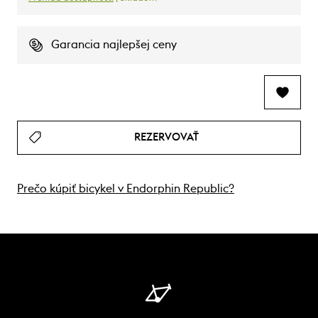
Garancia najlepšej ceny
REZERVOVAŤ
Prečo kúpiť bicykel v Endorphin Republic?