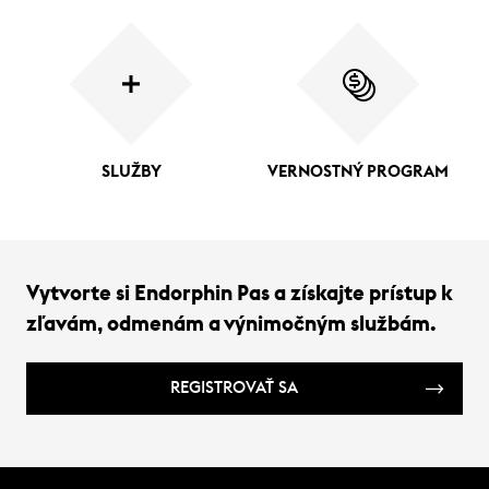
SLUŽBY
VERNOSTNÝ PROGRAM
Vytvorte si Endorphin Pas a získajte prístup k
zľavám, odmenám a výnimočným službám.
REGISTROVAŤ SA