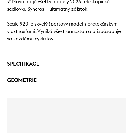
✔ Novo majú všetky modely 2026 teleskopickú
sedlovku Syncros – ultimátny zážitok
Scale 920 je skvelý športový model s pretekárskymi
vlastnosťami. Vyniká všestrannosťou a prispôsobuje
sa každému cyklistovi.
SPECIFIKACE
GEOMETRIE