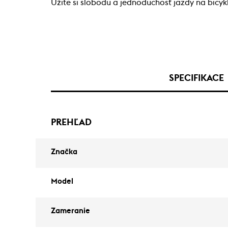
Užite si slobodu a jednoduchosť jazdy na bicykli
SPECIFIKACE
PREHĽAD
Značka
Model
Zameranie