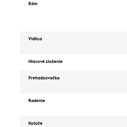
Rám
Vidlica
Hlavové zloženie
Prehadzovačka
Radenie
Kotúče