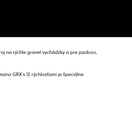
oj na rýchle gravel vychádzky a pre jazdcov,
mano GRX s 12 rýchlosťami je špeciálne