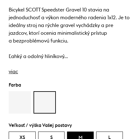
Bicykel SCOTT Speedster Gravel 10 stavia na
jednoduchosť a výkon moderného radenia 1x12. Je to
ideálny stroj na rýchle gravel vychádzky a pre
jazdcov, ktorí ocenia minimalistický prístup
a bezproblémovú funkciu.
Ľahký a odolný hliníkový…
viac
Farba
Veľkosť / výška Vašej postavy
XS
S
M
L