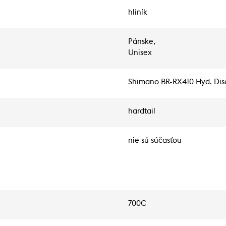
hliník
Pánske,
Unisex
Shimano BR-RX410 Hyd. Dis
hardtail
nie sú súčasťou
700C