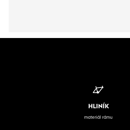
HLINÍK
materiál rámu