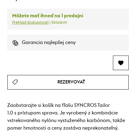
Môžete mať ihneď na 1 predajni
Prehlaď dostupnosti
| Skladom
Garancia najlepšej ceny
REZERVOVAŤ
Zaobstarajte si košík na fľašu SYNCROS Tailor
1.0 s prístupom sprava. Je vyrobený z kombinácie
vstrekovaného nylónu vystuženého karbónom, takže
pomer hmotnosti a ceny zostáva neprekonateľný.