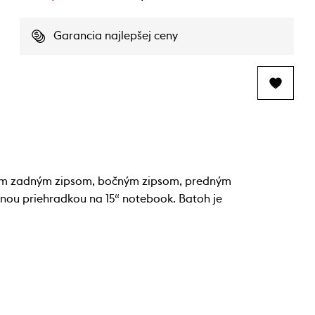
Garancia najlepšej ceny
ovým zadným zipsom, bočným zipsom, predným
nou priehradkou na 15“ notebook. Batoh je