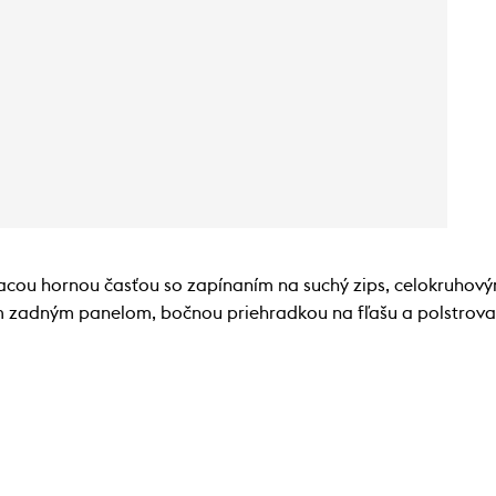
ovacou hornou časťou so zapínaním na suchý zips, celokruh
 zadným panelom, bočnou priehradkou na fľašu a polstrova