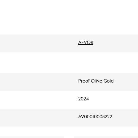
AEVOR
Proof Olive Gold
2024
AV00010008222