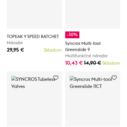
-30%
TOPEAK Y SPEED RATCHET
Náradie
Syncros Multi-tool
29,95 €
Greenslide 9
Skladom
Multifunkčné náradie
10,43 €
14,90 €
Skladom