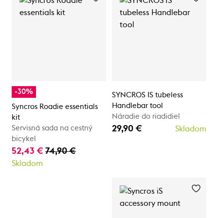
-30%
SYNCROS IS tubeless
Handlebar tool
Syncros Roadie essentials
Náradie do riadidiel
kit
29,90 €
Servisná sada na cestný
Skladom
bicykel
52,43 €
74,90 €
Skladom