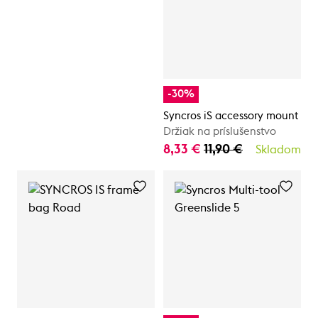
-30%
Syncros iS accessory mount
Držiak na príslušenstvo
8,33 €
11,90 €
Skladom