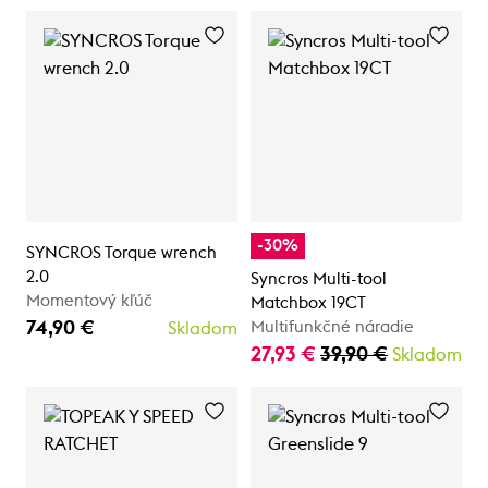
-30%
SYNCROS Torque wrench
2.0
Syncros Multi-tool
Momentový kľúč
Matchbox 19CT
74,90 €
Multifunkčné náradie
Skladom
27,93 €
39,90 €
Skladom