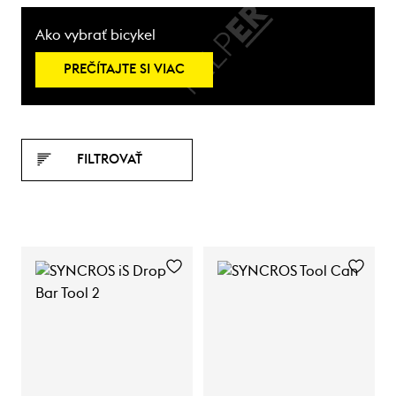
Ako vybrať bicykel
PREČÍTAJTE SI VIAC
FILTROVAŤ