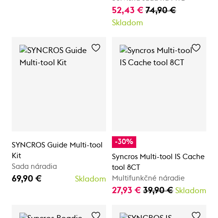
52,43 €
74,90 €
Skladom
-30%
SYNCROS Guide Multi-tool
Kit
Syncros Multi-tool IS Cache
Sada náradia
tool 8CT
69,90 €
Multifunkčné náradie
Skladom
27,93 €
39,90 €
Skladom