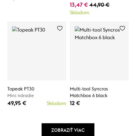
13,47 €
44,90 €
Skladom
Topeak PT30
Multi-tool Syncros
Mini náradie
Matchbox 6 black
49,95 €
12 €
Skladom
ZOBRAZIŤ VIAC