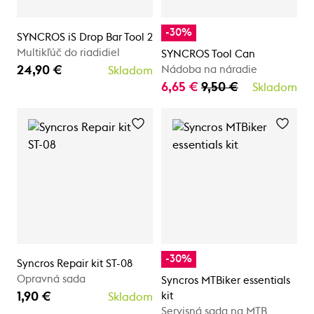
-30%
SYNCROS iS Drop Bar Tool 2
Multikľúč do riadidiel
SYNCROS Tool Can
24,90 €
Nádoba na náradie
Skladom
6,65 €
9,50 €
Skladom
-30%
Syncros Repair kit ST-08
Opravná sada
Syncros MTBiker essentials
1,90 €
kit
Skladom
Servisná sada na MTB