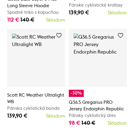
Pánske cyklistické kraťasy
Long Sleeve Hoodie
139,90 €
Spodné triko s kapucňou
Skladom
112 €
140 €
Skladom
-30%
Scott RC Weather Ultralight
WB
Q36.5 Gregarius PRO
Pánska cyklistická bunda
Jersey Endorphin Republic
139,90 €
Pánsky cyklistický dres
Skladom
98 €
140 €
Skladom