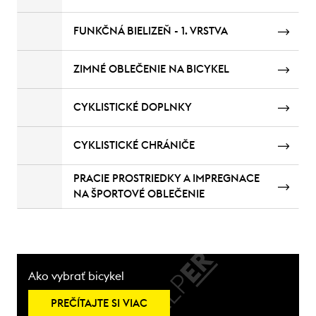
FUNKČNÁ BIELIZEŇ - 1. VRSTVA
ZIMNÉ OBLEČENIE NA BICYKEL
CYKLISTICKÉ DOPLNKY
CYKLISTICKÉ CHRÁNIČE
PRACIE PROSTRIEDKY A IMPREGNACE
NA ŠPORTOVÉ OBLEČENIE
Ako vybrať bicykel
PREČÍTAJTE SI VIAC