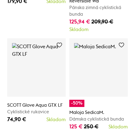
179,90 €
Reversible WB
Skladom
Pánska zimná cyklistická
bunda
125,94 €
209,90 €
Skladom
-50%
SCOTT Glove Aqua GTX LF
Cyklistické rukavice
Maloja SedicaM.
74,90 €
Dámska cyklistická bunda
Skladom
125 €
250 €
Skladom