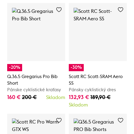
-20%
-30%
Q.36.5 Gregarius Pro Bib
Scott RC Scott-SRAM Aero
Short
SS
Pánske cyklistické kraťasy
Pánsky cyklistický dres
160 €
200 €
132,93 €
189,90 €
Skladom
Skladom