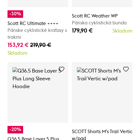
-30%
Scott RC Weather WP
Pánska cyklistická bunda
Scott RC Ultimate ++++
179,90 €
Pánske cyklistické kraťasy s
Skladom
trakmi
153,92 €
219,90 €
Skladom
-20%
SCOTT Shorts M's Trail Vertic
w/pad
Q36.5 Base Layer 5 Plus