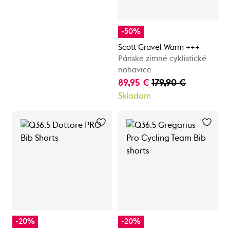
-50%
Scott Gravel Warm +++
Pánske zimné cyklistické
nohavice
89,95 €
179,90 €
Skladom
-20%
-20%