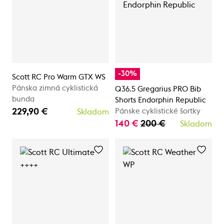
-30%
Scott RC Pro Warm GTX WS
Pánska zimná cyklistická
Q36.5 Gregarius PRO Bib
bunda
Shorts Endorphin Republic
229,90 €
Pánske cyklistické šortky
Skladom
140 €
200 €
Skladom