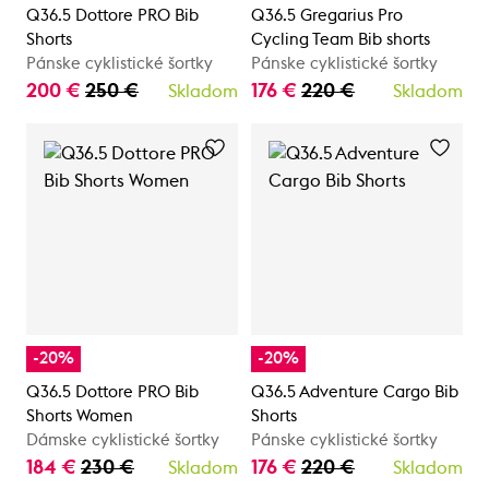
Q36.5 Dottore PRO Bib
Q36.5 Gregarius Pro
Shorts
Cycling Team Bib shorts
Pánske cyklistické šortky
Pánske cyklistické šortky
200 €
250 €
176 €
220 €
Skladom
Skladom
-20%
-20%
Q36.5 Dottore PRO Bib
Q36.5 Adventure Cargo Bib
Shorts Women
Shorts
Dámske cyklistické šortky
Pánske cyklistické šortky
184 €
230 €
176 €
220 €
Skladom
Skladom