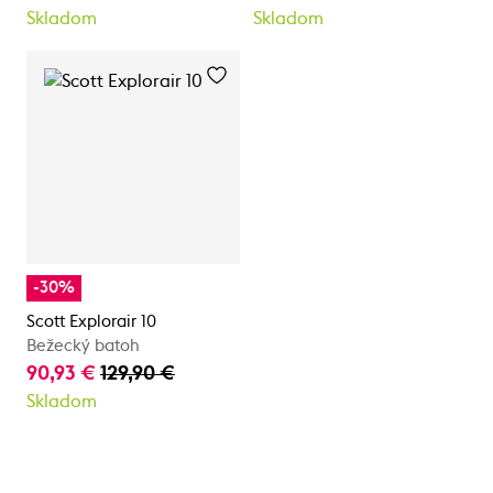
Skladom
Skladom
-30%
Scott Explorair 10
Bežecký batoh
90,93 €
129,90 €
Skladom