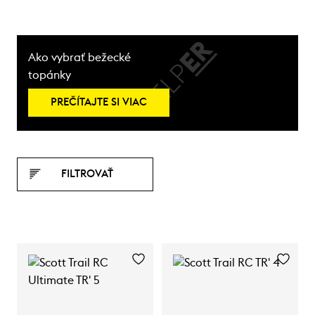
Ako vybrať bežecké
topánky
PREČÍTAJTE SI VIAC
FILTROVAŤ