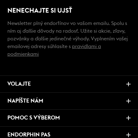
NENECHAJTE SI UJSŤ
Newsletter plný endorfínov vo vašom emailu. Spolu s
ním aj ďalšie dôvody na radosť. Užite si akcie, zľavy,
pozvánky a ďalšie jedinečné výhody. Vyplnením vašej
emailovej adresy súhlasíte s
pravidlami a
podmienkami
VOLAJTE
NAPÍŠTE NÁM
POMOC S VÝBEROM
ENDORPHIN PAS