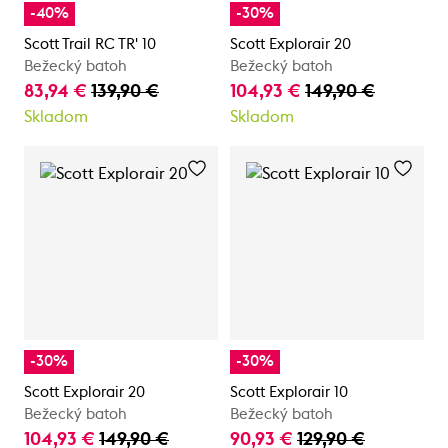
-40%
-30%
Scott Trail RC TR' 10
Scott Explorair 20
Bežecký batoh
Bežecký batoh
83,94 €
139,90 €
104,93 €
149,90 €
Skladom
Skladom
-30%
-30%
Scott Explorair 20
Scott Explorair 10
Bežecký batoh
Bežecký batoh
104,93 €
149,90 €
90,93 €
129,90 €