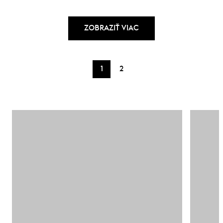
ZOBRAZIŤ VIAC
1
2