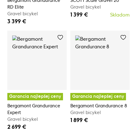
Bergamont Grandurance
SCOTT Scale Gravel 20
RD Elite
Gravel bicykel
Gravel bicykel
1 399 €
Skladom
3 399 €
Garancia najlepšej ceny
Garancia najlepšej ceny
Bergamont Grandurance
Bergamont Grandurance 8
Expert
Gravel bicykel
Gravel bicykel
1 899 €
2 699 €