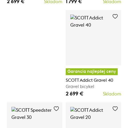
2 699 €
1 799 €
Skladom
Skladom
Garancia najlepšej ceny
SCOTT Addict Gravel 40
Gravel bicykel
2 699 €
Skladom