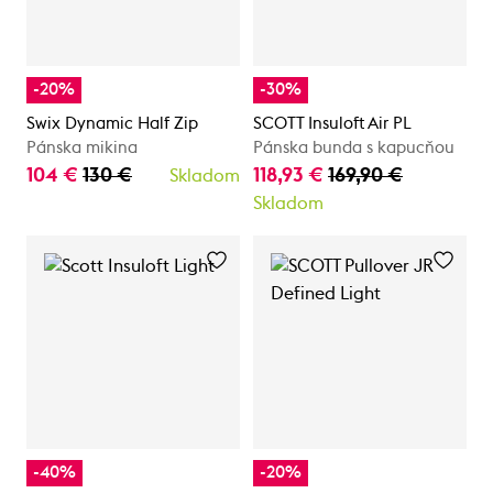
-20%
-30%
Swix Dynamic Half Zip
SCOTT Insuloft Air PL
Pánska mikina
Pánska bunda s kapucňou
104 €
130 €
118,93 €
169,90 €
Skladom
Skladom
-40%
-20%