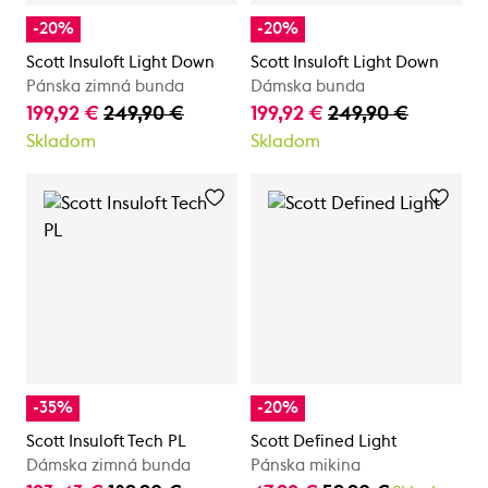
-20%
-20%
Scott Insuloft Light Down
Scott Insuloft Light Down
Pánska zimná bunda
Dámska bunda
199,92 €
249,90 €
199,92 €
249,90 €
Skladom
Skladom
-35%
-20%
Scott Insuloft Tech PL
Scott Defined Light
Dámska zimná bunda
Pánska mikina