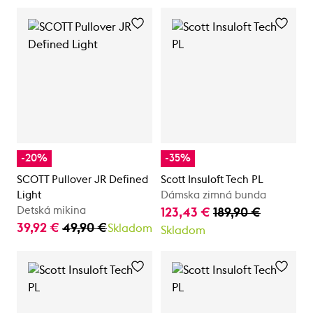
-20%
-35%
SCOTT Pullover JR Defined
Scott Insuloft Tech PL
Light
Dámska zimná bunda
Detská mikina
123,43 €
189,90 €
39,92 €
49,90 €
Skladom
Skladom