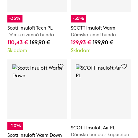
-35%
-35%
Scott Insuloft Tech PL
SCOTT Insuloft Warm
Dámska zimná bunda
Dámska zimní bunda
110,43 €
169,90 €
129,93 €
199,90 €
Skladom
Skladom
-20%
SCOTT Insuloft Air PL
Dámska bunda s kapucňou
Scott Insuloft Warm Down