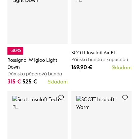
-40%
SCOTT Insuloft Air PL
Pánska bunda s kapucňou
Rossignol W Igloo Light
169,90 €
Down
Skladom
Dámska páperová bunda
315 €
525 €
Skladom