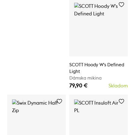
SCOTT Hoody W's Defined
Light
Dámska mikina
79,90 €
Skladom