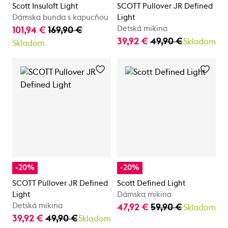
Scott Insuloft Light
SCOTT Pullover JR Defined
Dámska bunda s kapucňou
Light
Detská mikina
101,94 €
169,90 €
39,92 €
49,90 €
Skladom
Skladom
-20%
-20%
SCOTT Pullover JR Defined
Scott Defined Light
Light
Dámska mikina
Detská mikina
47,92 €
59,90 €
Skladom
39,92 €
49,90 €
Skladom