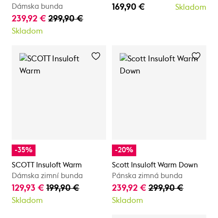
169,90 €
Dámska bunda
Skladom
239,92 €
299,90 €
Skladom
-35%
-20%
SCOTT Insuloft Warm
Scott Insuloft Warm Down
Dámska zimní bunda
Pánska zimná bunda
129,93 €
199,90 €
239,92 €
299,90 €
Skladom
Skladom