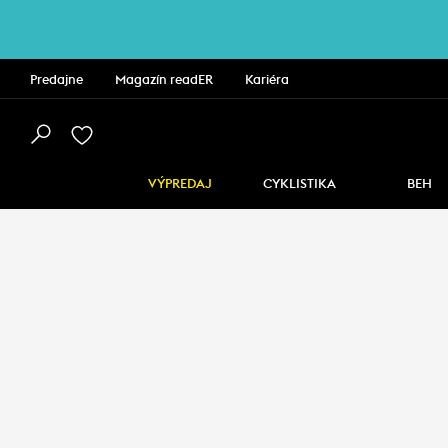
Predajne
Magazín readER
Kariéra
VÝPREDAJ
CYKLISTIKA
BEH