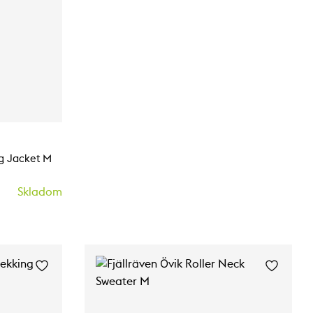
ng Jacket M
Skladom