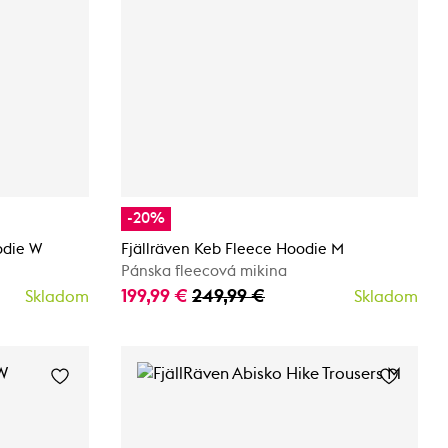
-20%
odie W
Fjällräven Keb Fleece Hoodie M
Pánska fleecová mikina
199,99 €
249,99 €
Skladom
Skladom