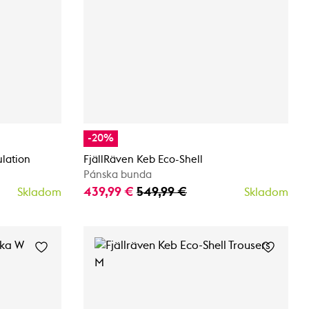
-20%
ulation
FjällRäven Keb Eco-Shell
Pánska bunda
439,99 €
549,99 €
Skladom
Skladom