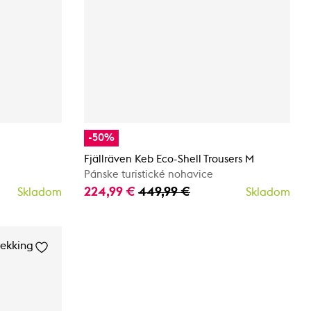
-50%
Fjällräven Keb Eco-Shell Trousers M
Pánske turistické nohavice
224,99 €
449,99 €
Skladom
Skladom