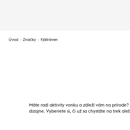
Úvod
Značky
Fjällräven
Máte radi aktivity vonku a záleží vám na prírod
dizajne. Vyberiete si, či už sa chystáte na trek a