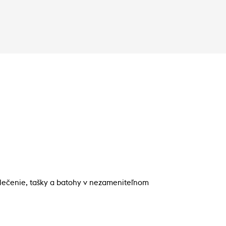
blečenie, tašky a batohy v nezameniteľnom