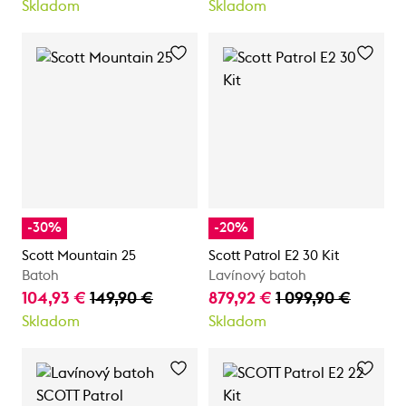
Skladom
Skladom
-30%
-20%
Scott Mountain 25
Scott Patrol E2 30 Kit
Batoh
Lavínový batoh
104,93 €
149,90 €
879,92 €
1 099,90 €
Skladom
Skladom