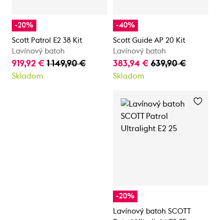
-20%
-40%
Scott Patrol E2 38 Kit
Scott Guide AP 20 Kit
Lavínový batoh
Lavínový batoh
919,92 €
1 149,90 €
383,94 €
639,90 €
Skladom
Skladom
-20%
Lavínový batoh SCOTT