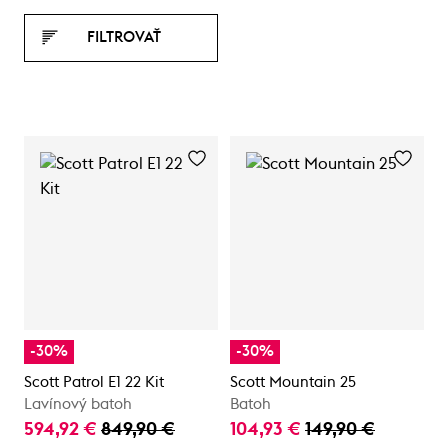
FILTROVAŤ
-30%
-30%
Scott Patrol E1 22 Kit
Scott Mountain 25
Lavínový batoh
Batoh
594,92 €
849,90 €
104,93 €
149,90 €