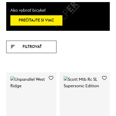
Ako vybrať bicykel
PREČÍTAJTE SI VIAC
FILTROVAŤ