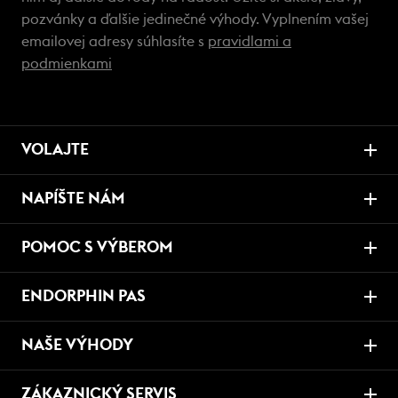
pozvánky a ďalšie jedinečné výhody. Vyplnením vašej
emailovej adresy súhlasíte s
pravidlami a
podmienkami
VOLAJTE
NAPÍŠTE NÁM
POMOC S VÝBEROM
ENDORPHIN PAS
NAŠE VÝHODY
ZÁKAZNICKÝ SERVIS