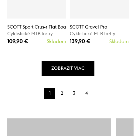
SCOTT Sport Crus-r Flat Boa
SCOTT Gravel Pro
Cyklistické MTB tretry
Cyklistické MTB tretry
109,90 €
139,90 €
Skladom
Skladom
ZOBRAZIŤ VIAC
1
2
3
4