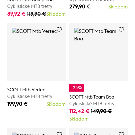
279,90 €
Cyklistické MTB tretry
Skladom
89,92 €
119,90 €
Skladom
-25%
SCOTT Mtb Vertec
Cyklistické MTB tretry
SCOTT Mtb Team Boa
199,90 €
Cyklistické MTB tretry
Skladom
112,42 €
149,90 €
Skladom