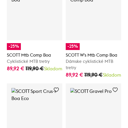
-25%
-25%
SCOTT Mtb Comp Boa
SCOTT W's Mtb Comp Boa
Cyklistické MTB tretry
Dámske cyklistické MTB
tretry
89,92 €
119,90 €
Skladom
89,92 €
119,90 €
Skladom