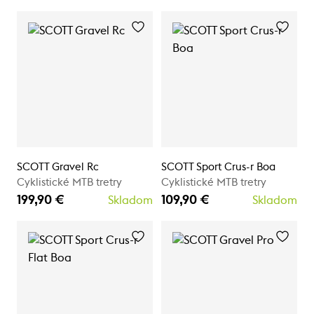
SCOTT Gravel Rc
SCOTT Sport Crus-r Boa
Cyklistické MTB tretry
Cyklistické MTB tretry
199,90 €
109,90 €
Skladom
Skladom