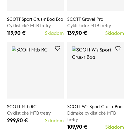
SCOTT Sport Crus-r Boa Eco
SCOTT Gravel Pro
Cyklistické MTB tretry
Cyklistické MTB tretry
119,90 €
139,90 €
Skladom
Skladom
SCOTT Mtb RC
SCOTT W's Sport Crus-r Boa
Cyklistické MTB tretry
Dámske cyklistické MTB
tretry
299,90 €
Skladom
109,90 €
Skladom