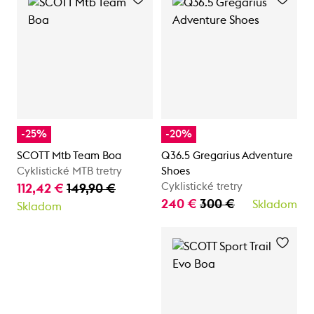
-25%
-20%
SCOTT Mtb Team Boa
Q36.5 Gregarius Adventure
Cyklistické MTB tretry
Shoes
Cyklistické tretry
112,42 €
149,90 €
240 €
300 €
Skladom
Skladom