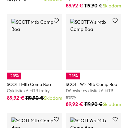
89,92 €
119,90 €
Skladom
-25%
-25%
SCOTT Mtb Comp Boa
SCOTT W's Mtb Comp Boa
Cyklistické MTB tretry
Dámske cyklistické MTB
tretry
89,92 €
119,90 €
Skladom
89,92 €
119,90 €
Skladom