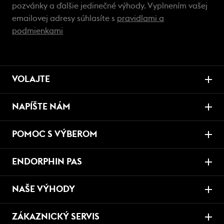
pozvánky a ďalšie jedinečné výhody. Vyplnením vašej
emailovej adresy súhlasíte s
pravidlami a
podmienkami
VOLAJTE
NAPÍŠTE NÁM
POMOC S VÝBEROM
ENDORPHIN PAS
NAŠE VÝHODY
ZÁKAZNICKÝ SERVIS