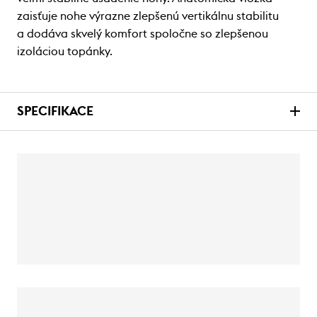
zaisťuje nohe výrazne zlepšenú vertikálnu stabilitu
a dodáva skvelý komfort spoločne so zlepšenou
izoláciou topánky.
SPECIFIKACE