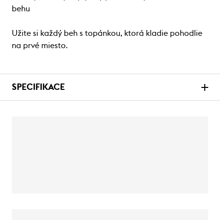
behu
Užite si každý beh s topánkou, ktorá kladie pohodlie
na prvé miesto.
SPECIFIKACE