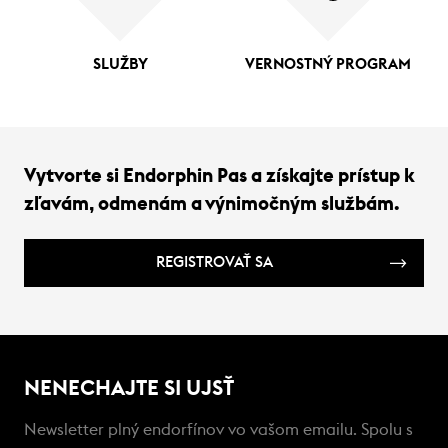
SLUŽBY
VERNOSTNÝ PROGRAM
Vytvorte si Endorphin Pas a získajte prístup k
zľavám, odmenám a výnimočným službám.
REGISTROVAŤ SA
NENECHAJTE SI UJSŤ
Newsletter plný endorfínov vo vašom emailu. Spolu s