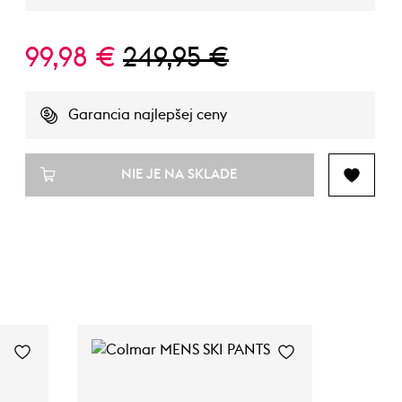
99,98 €
249,95 €
Garancia najlepšej ceny
NIE JE NA SKLADE