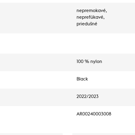
nepremokavé,
neprefúkavé,
priedušné
100 % nylon
Black
2022/2023
AR00240003008