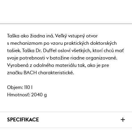
Taška ako žiadna iná. Veľký vstupný otvor
s mechanizmom po vzoru praktických doktorských
tašiek. Taška Dr. Duffel osloví všetkých, ktorí chcú mať
svoje potrebnosti v batožine riadne organizované.
Vyrobená z odolného materiálu tak, ako je pre
značku BACH charakteristické.
Objem: 110 l
Hmotnosť: 2040 g
SPECIFIKACE