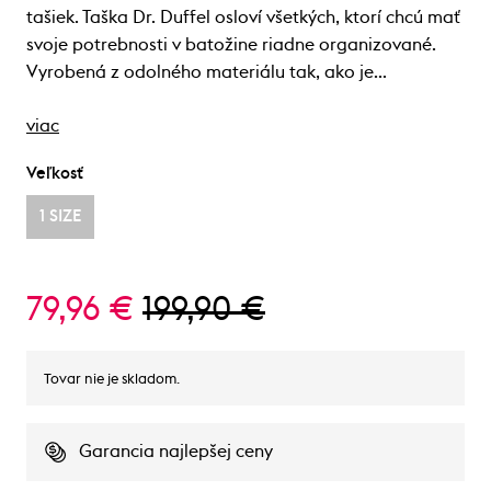
tašiek. Taška Dr. Duffel osloví všetkých, ktorí chcú mať
svoje potrebnosti v batožine riadne organizované.
Vyrobená z odolného materiálu tak, ako je…
viac
Veľkosť
1 SIZE
79,96 €
199,90 €
Tovar nie je skladom.
Garancia najlepšej ceny