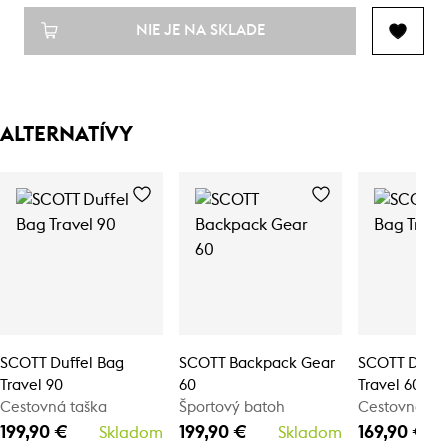
NIE JE NA SKLADE
ALTERNATÍVY
SCOTT Duffel Bag
SCOTT Backpack Gear
SCOTT Duffe
Travel 90
60
Travel 60
Cestovná taška
Športový batoh
Cestovná ta
199,90 €
199,90 €
169,90 €
Skladom
Skladom