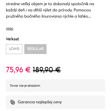
stredne veľký objem je to dokonalý spoločník na
každý deň i na dlhší výlet do prírody. Pomocou
pružného bočného šnurovania rýchle a ľahko…
viac
Veľkosť
LONG
REGULAR
75,96 €
189,90 €
Tovar nie je skladom.
Garancia najlepšej ceny