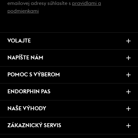
emailovej adresy súhlasíte s
pravidlami a
podmienkami
VOLAJTE
NAPÍŠTE NÁM
POMOC S VÝBEROM
ENDORPHIN PAS
NAŠE VÝHODY
ZÁKAZNICKÝ SERVIS