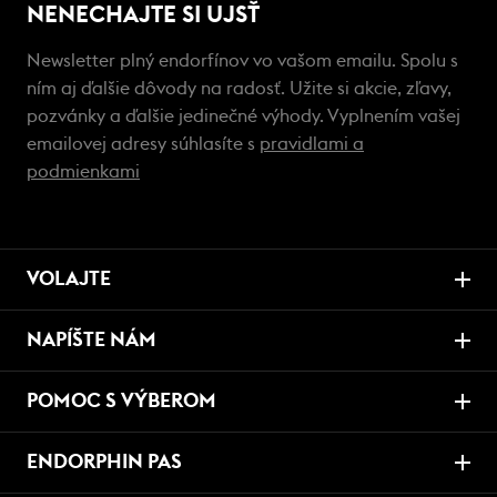
NENECHAJTE SI UJSŤ
Newsletter plný endorfínov vo vašom emailu. Spolu s
ním aj ďalšie dôvody na radosť. Užite si akcie, zľavy,
pozvánky a ďalšie jedinečné výhody. Vyplnením vašej
emailovej adresy súhlasíte s
pravidlami a
podmienkami
VOLAJTE
NAPÍŠTE NÁM
POMOC S VÝBEROM
ENDORPHIN PAS