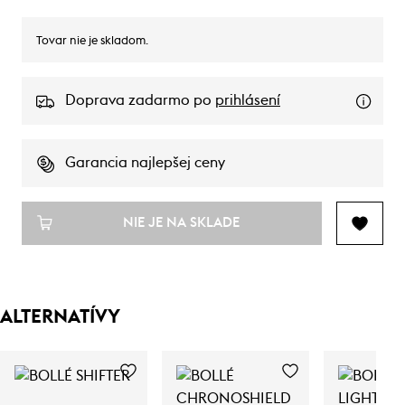
Tovar nie je skladom.
Doprava zadarmo po
prihlásení
Garancia najlepšej ceny
NIE JE NA SKLADE
ALTERNATÍVY