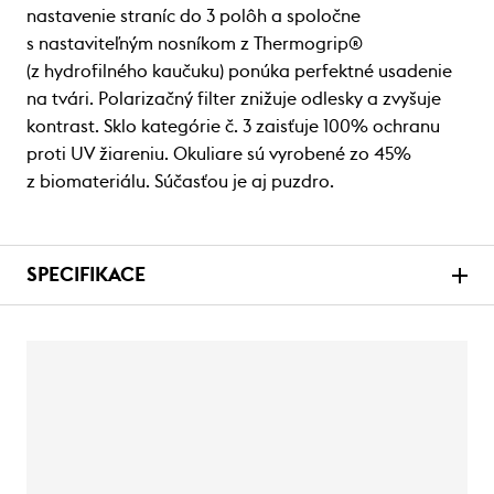
nastavenie straníc do 3 polôh a spoločne
s nastaviteľným nosníkom z Thermogrip®
(z hydrofilného kaučuku) ponúka perfektné usadenie
na tvári. Polarizačný filter znižuje odlesky a zvyšuje
kontrast. Sklo kategórie č. 3 zaisťuje 100% ochranu
proti UV žiareniu. Okuliare sú vyrobené zo 45%
z biomateriálu. Súčasťou je aj puzdro.
SPECIFIKACE