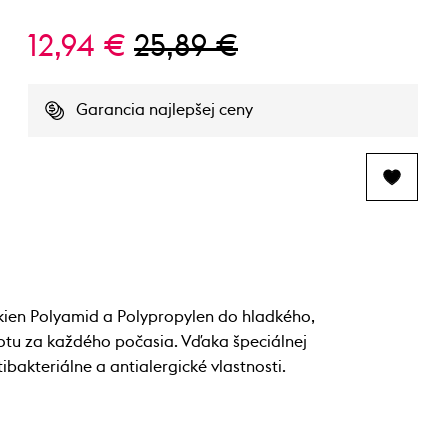
12,94 €
25,89 €
Garancia najlepšej ceny
ien Polyamid a Polypropylen do hladkého,
lotu za každého počasia. Vďaka špeciálnej
bakteriálne a antialergické vlastnosti.