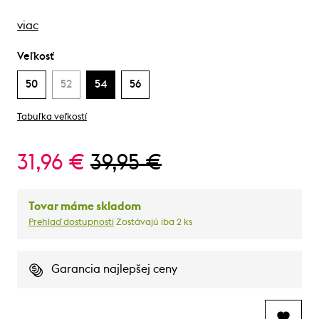
viac
Veľkosť
50
52
54
56
Tabuľka veľkostí
31,96 €
39,95 €
Tovar máme skladom
Prehlaď dostupnosti
Zostávajú iba 2 ks
Garancia najlepšej ceny