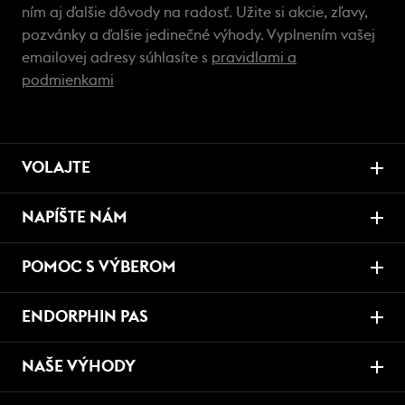
ním aj ďalšie dôvody na radosť. Užite si akcie, zľavy,
pozvánky a ďalšie jedinečné výhody. Vyplnením vašej
emailovej adresy súhlasíte s
pravidlami a
podmienkami
VOLAJTE
NAPÍŠTE NÁM
POMOC S VÝBEROM
ENDORPHIN PAS
NAŠE VÝHODY