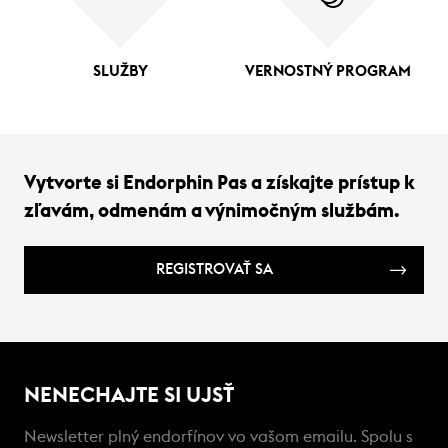
SLUŽBY
VERNOSTNÝ PROGRAM
Vytvorte si Endorphin Pas a získajte prístup k
zľavám, odmenám a výnimočným službám.
REGISTROVAŤ SA
NENECHAJTE SI UJSŤ
Newsletter plný endorfínov vo vašom emailu. Spolu s