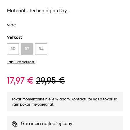
Materiál s technológiou Dry…
viac
Veľkosť
50
52
54
Tabuľka veľkostí
17,97 €
29,95 €
Tovar momentálne nie je skladom. Kontaktujte nás a tovar sa
vám pokúsime objednať.
Garancia najlepšej ceny