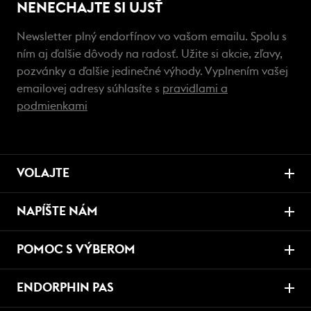
NENECHAJTE SI UJSŤ
Newsletter plný endorfínov vo vašom emailu. Spolu s
ním aj ďalšie dôvody na radosť. Užite si akcie, zľavy,
pozvánky a ďalšie jedinečné výhody. Vyplnením vašej
emailovej adresy súhlasíte s
pravidlami a
podmienkami
VOLAJTE
NAPÍŠTE NÁM
POMOC S VÝBEROM
ENDORPHIN PAS