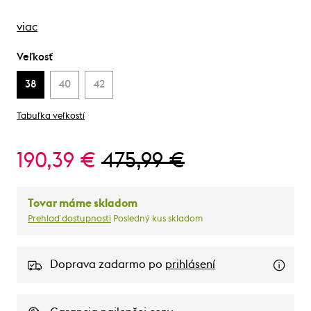
viac
Veľkosť
38
40
42
Tabuľka veľkostí
190,39 €
475,99 €
Tovar máme skladom
Prehlaď dostupnosti
Posledný kus skladom
Doprava zadarmo po
prihlásení