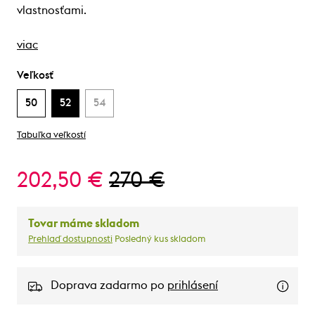
vlastnosťami.
viac
Veľkosť
50
52
54
Tabuľka veľkostí
202,50 €
270 €
Tovar máme skladom
Prehlaď dostupnosti
Posledný kus skladom
Doprava zadarmo po
prihlásení