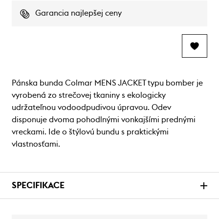
Garancia najlepšej ceny
Pánska bunda Colmar MENS JACKET typu bomber je
vyrobená zo strečovej tkaniny s ekologicky
udržateľnou vodoodpudivou úpravou. Odev
disponuje dvoma pohodlnými vonkajšími prednými
vreckami. Ide o štýlovú bundu s praktickými
vlastnosťami.
SPECIFIKACE