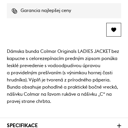
Garancia najlepšej ceny
Dámska bunda Colmar Originals LADIES JACKET bez
kapucne s celorezepínacím predným zipsom ponúka
lesklé prevedenie s vodoodpudivou úpravou
a pravidelným prešívaním (s výnimkou hornej časti
hrudníka). Výplň je tvorená z prírodného páperia.
Bunda obsahuje pohodlné a praktické bočné vrecká,
nášivku Colmar na ľavom rukáve a nášivku „C“ na
pravej strane chrbta.
SPECIFIKACE