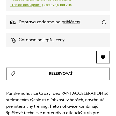
Prehlaď dostupnosti
| Zostávajú iba 2 ks
Doprava zadarmo po
prihlásení
Garancia najlepšej ceny
REZERVOVAŤ
Pánske nohavice Crazy Idea PANT ACCELERATION sú
stelesnením rýchlosti a ľahkosti v horách, navrhnuté
pre intenzívny tréning. Tieto nohavice kombinujú
špičkové technické materiály a atletický strih pre