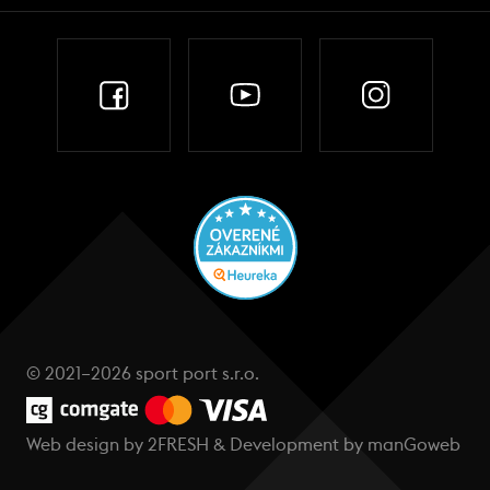
© 2021–2026 sport port s.r.o.
Web design by
2FRESH
& Development by
manGoweb