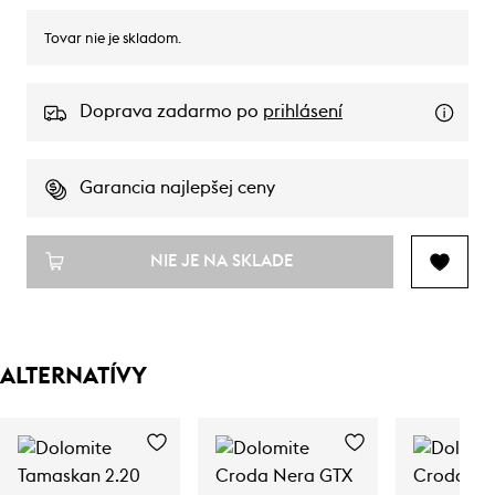
Tovar nie je skladom.
Doprava zadarmo po
prihlásení
Garancia najlepšej ceny
NIE JE NA SKLADE
ALTERNATÍVY