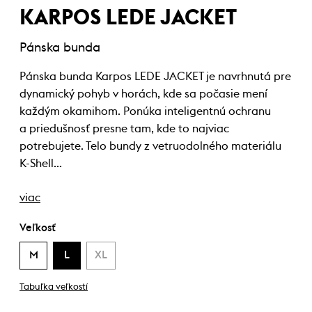
KARPOS LEDE JACKET
Pánska bunda
Pánska bunda Karpos LEDE JACKET je navrhnutá pre
dynamický pohyb v horách, kde sa počasie mení
každým okamihom. Ponúka inteligentnú ochranu
a priedušnosť presne tam, kde to najviac
potrebujete. Telo bundy z vetruodolného materiálu
K-Shell…
viac
Veľkosť
M
L
XL
Tabuľka veľkostí