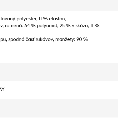
lovaný polyester, 11 % elastan,
v, ramená: 64 % polyamid, 25 % viskóza, 11 %
rupu, spodná časť rukávov, manžety: 90 %
AY