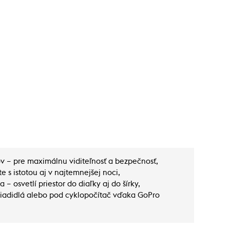
 – pre maximálnu viditeľnosť a bezpečnosť,
e s istotou aj v najtemnejšej noci,
 osvetlí priestor do diaľky aj do šírky,
riadidlá alebo pod cyklopočítač vďaka GoPro