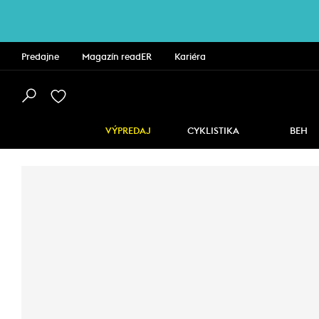
Predajne
Magazín readER
Kariéra
VÝPREDAJ
CYKLISTIKA
BEH