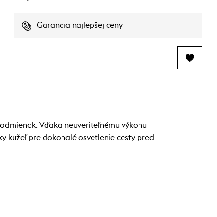
Garancia najlepšej ceny
 podmienok. Vďaka neuveriteľnému výkonu
ky kužeľ pre dokonalé osvetlenie cesty pred