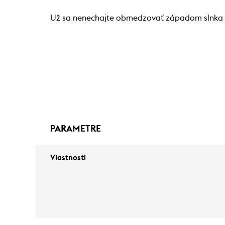
Už sa nenechajte obmedzovať západom slnka a
PARAMETRE
Vlastnosti