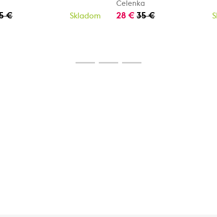
Čelenka
5 €
28 €
35 €
Skladom
S