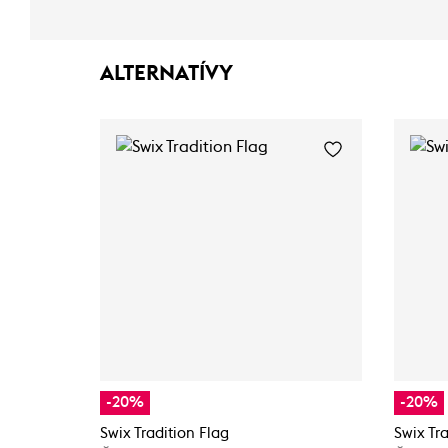
ALTERNATÍVY
-20%
-20%
Swix Tradition Flag
Swix Tr