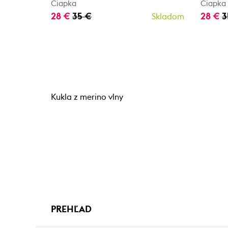
Čiapka
Čiapka
28 €
35 €
28 €
3
Skladom
Kukla z merino vlny
PREHĽAD