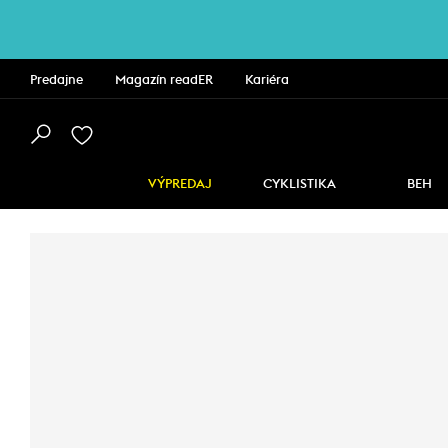
Predajne
Magazín readER
Kariéra
VÝPREDAJ
CYKLISTIKA
BEH